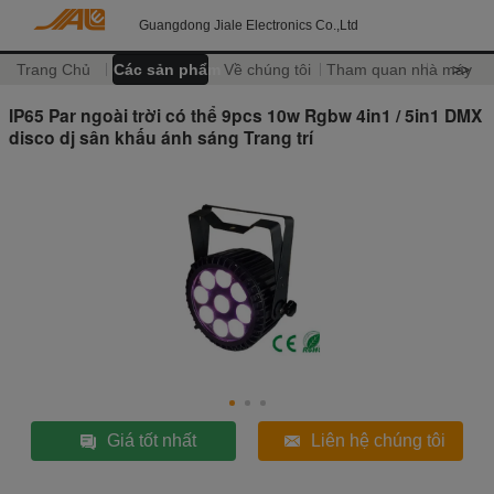
Guangdong Jiale Electronics Co.,Ltd
Trang Chủ
Các sản phẩm
Về chúng tôi
Tham quan nhà máy
>>
IP65 Par ngoài trời có thể 9pcs 10w Rgbw 4in1 / 5in1 DMX
disco dj sân khấu ánh sáng Trang trí
Giá tốt nhất
Liên hệ chúng tôi