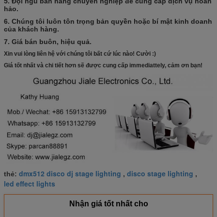
5. Đội ngũ bán hàng chuyên nghiệp để cung cấp dịch vụ hoàn
hảo.
6. Chúng tôi luôn tôn trọng bản quyền hoặc bí mật kinh doanh
của khách hàng.
7. Giá bán buôn, hiệu quả.
Xin vui lòng liên hệ với chúng tôi bất cứ lúc nào!
Cười :)
Giá tốt nhất và chi tiết hơn sẽ được cung cấp immediattely, cảm ơn bạn!
dmx512 disco dj stage lighting
disco stage lighting
thẻ:
,
,
led effect lights
Nhận giá tốt nhất cho