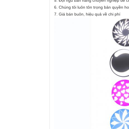
5. Đội ngũ bán hàng chuyên nghiệp để c
6. Chúng tôi luôn tôn trọng bản quyền h
7. Giá bán buôn, hiệu quả về chi phí