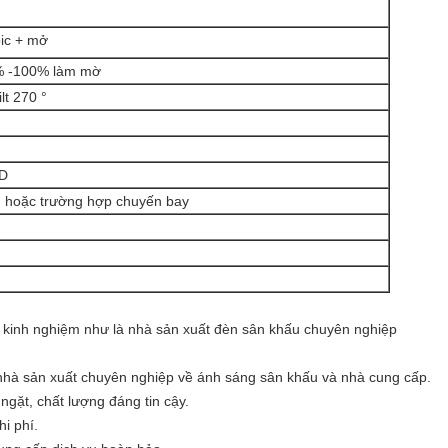
ic + mở
0% -100% làm mờ
lt 270 °
CD
 hoặc trường hợp chuyến bay
s kinh nghiệm như là nhà sản xuất đèn sân khấu chuyên nghiệp
 nhà sản xuất chuyên nghiệp về ánh sáng sân khấu và nhà cung cấp.
ngặt, chất lượng đáng tin cậy.
i phí.