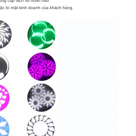
ung cấp dịch vụ hoàn hảo.
oặc bí mật kinh doanh của khách hàng.