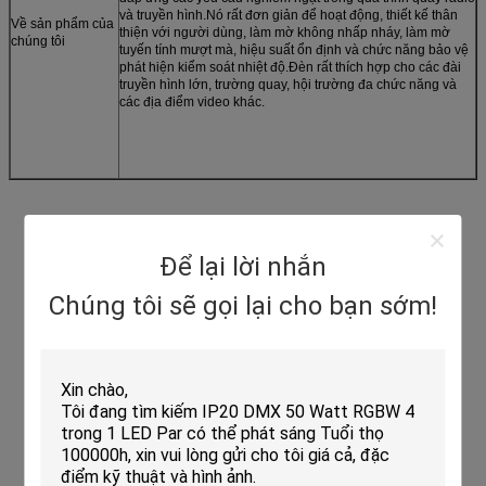
và truyền hình.Nó rất đơn giản để hoạt động, thiết kế thân
Về sản phẩm của
thiện với người dùng, làm mờ không nhấp nháy, làm mờ
chúng tôi
tuyến tính mượt mà, hiệu suất ổn định và chức năng bảo vệ
phát hiện kiểm soát nhiệt độ.Đèn rất thích hợp cho các đài
truyền hình lớn, trường quay, hội trường đa chức năng và
các địa điểm video khác.
Để lại lời nhắn
Chúng tôi sẽ gọi lại cho bạn sớm!