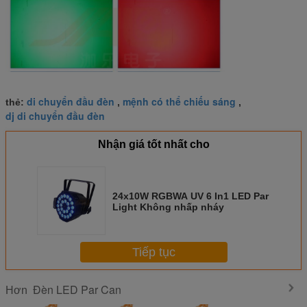
di chuyển đầu đèn
mệnh có thể chiếu sáng
thẻ:
,
,
dj di chuyển đầu đèn
Nhận giá tốt nhất cho
24x10W RGBWA UV 6 In1 LED Par
Light Không nhấp nháy
Tiếp tục
Đèn LED Par Can
Hơn